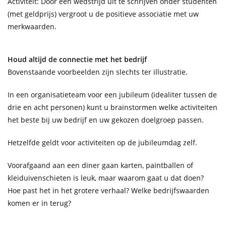
Activiteit: Door een wedstrijd uit te schrijven onder studenten
(met geldprijs) vergroot u de positieve associatie met uw
merkwaarden.
Houd altijd de connectie met het bedrijf
Bovenstaande voorbeelden zijn slechts ter illustratie.
In een organisatieteam voor een jubileum (idealiter tussen de
drie en acht personen) kunt u brainstormen welke activiteiten
het beste bij uw bedrijf en uw gekozen doelgroep passen.
Hetzelfde geldt voor activiteiten op de jubileumdag zelf.
Voorafgaand aan een diner gaan karten, paintballen of
kleiduivenschieten is leuk, maar waarom gaat u dat doen?
Hoe past het in het grotere verhaal? Welke bedrijfswaarden
komen er in terug?