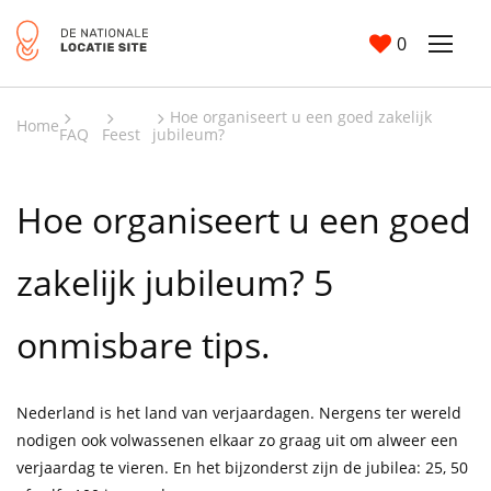
0
Hoe organiseert u een goed zakelijk
Home
FAQ
Feest
jubileum?
Hoe organiseert u een goed
zakelijk jubileum? 5
onmisbare tips.
Nederland is het land van verjaardagen. Nergens ter wereld
nodigen ook volwassenen elkaar zo graag uit om alweer een
verjaardag te vieren. En het bijzonderst zijn de jubilea: 25, 50