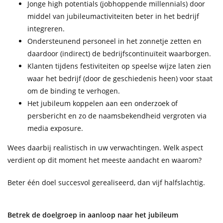
Jonge high potentials (jobhoppende millennials) door
middel van jubileumactiviteiten beter in het bedrijf
integreren.
Ondersteunend personeel in het zonnetje zetten en
daardoor (indirect) de bedrijfscontinuïteit waarborgen.
Klanten tijdens festiviteiten op speelse wijze laten zien
waar het bedrijf (door de geschiedenis heen) voor staat
om de binding te verhogen.
Het jubileum koppelen aan een onderzoek of
persbericht en zo de naamsbekendheid vergroten via
media exposure.
Wees daarbij realistisch in uw verwachtingen. Welk aspect
verdient op dit moment het meeste aandacht en waarom?
Beter één doel succesvol gerealiseerd, dan vijf halfslachtig.
Betrek de doelgroep in aanloop naar het jubileum