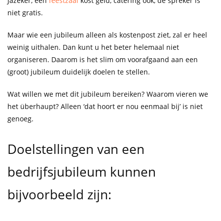
Jazeker, een
feestzaal
kost geld, catering ook, de spreker is
niet gratis.
Maar wie een jubileum alleen als kostenpost ziet, zal er heel
weinig uithalen. Dan kunt u het beter helemaal niet
organiseren. Daarom is het slim om voorafgaand aan een
(groot) jubileum duidelijk doelen te stellen.
Wat willen we met dit jubileum bereiken? Waarom vieren we
het überhaupt? Alleen ‘dat hoort er nou eenmaal bij’ is niet
genoeg.
Doelstellingen van een
bedrijfsjubileum kunnen
bijvoorbeeld zijn: