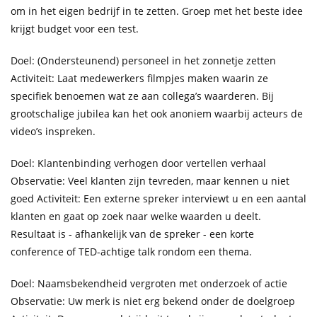
om in het eigen bedrijf in te zetten. Groep met het beste idee
krijgt budget voor een test.
Doel: (Ondersteunend) personeel in het zonnetje zetten
Activiteit: Laat medewerkers filmpjes maken waarin ze
specifiek benoemen wat ze aan collega’s waarderen. Bij
grootschalige jubilea kan het ook anoniem waarbij acteurs de
video’s inspreken.
Doel: Klantenbinding verhogen door vertellen verhaal
Observatie: Veel klanten zijn tevreden, maar kennen u niet
goed Activiteit: Een externe spreker interviewt u en een aantal
klanten en gaat op zoek naar welke waarden u deelt.
Resultaat is - afhankelijk van de spreker - een korte
conference of TED-achtige talk rondom een thema.
Doel: Naamsbekendheid vergroten met onderzoek of actie
Observatie: Uw merk is niet erg bekend onder de doelgroep