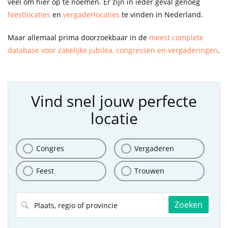
veel om hier op te noemen. Er zijn in ieder geval genoeg
feestlocaties
en
vergaderlocaties
te vinden in Nederland.
Maar allemaal prima doorzoekbaar in de
meest complete
database voor zakelijke jubilea, congressen en vergaderingen
.
Vind snel jouw perfecte
locatie
Congres
Vergaderen
Feest
Trouwen
Zoeken