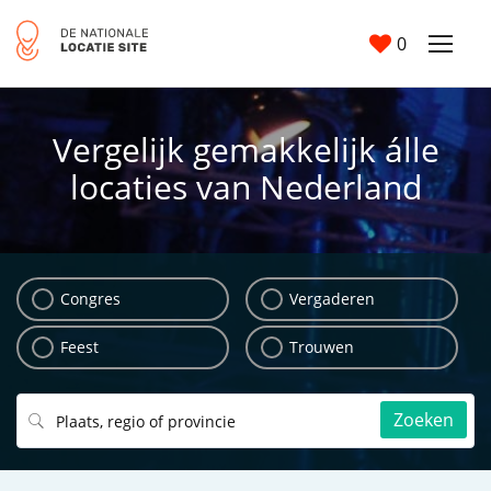
0
Vergelijk gemakkelijk álle
locaties van Nederland
Congres
Vergaderen
Feest
Trouwen
Zoeken