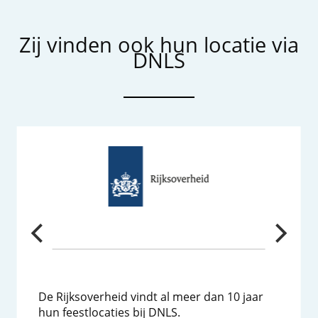
Zij vinden ook hun locatie via
DNLS
De Rijksoverheid vindt al meer dan 10 jaar
hun feestlocaties bij DNLS.