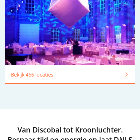
Bekijk 466 locaties
Van Discobal tot Kroonluchter.
Bespaar tijd en energie en laat DNLS