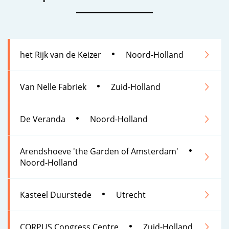
het Rijk van de Keizer
Noord-Holland
Van Nelle Fabriek
Zuid-Holland
De Veranda
Noord-Holland
Arendshoeve 'the Garden of Amsterdam'
Noord-Holland
Kasteel Duurstede
Utrecht
CORPUS Congress Centre
Zuid-Holland