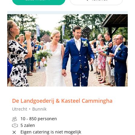
De Landgoederij & Kasteel Cammingha
Utrecht
Bunnik
10 - 850 personen
5 zalen
Eigen catering is niet mogelijk