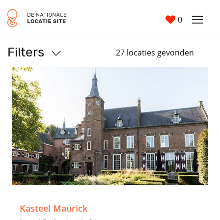
0
Filters
27 locaties gevonden
>
Kasteel Maurick