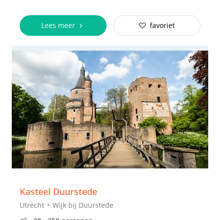
Lees meer
favoriet
Kasteel Duurstede
Utrecht
Wijk bij Duurstede