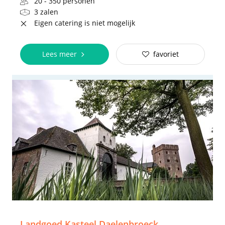
20 - 350 personen
3 zalen
Eigen catering is niet mogelijk
Lees meer
favoriet
Landgoed Kasteel Daelenbroeck