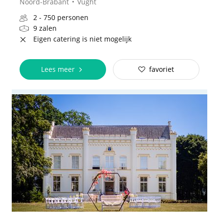
Noord-Brabant
Vught
2 - 750 personen
9 zalen
Eigen catering is niet mogelijk
Lees meer
favoriet