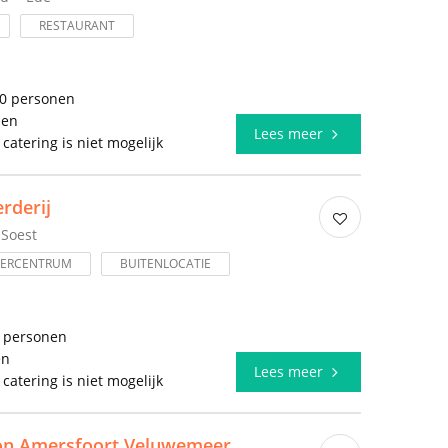
RESTAURANT
00 personen
len
Lees meer
 catering is niet mogelijk
rderij
Soest
DERCENTRUM
BUITENLOCATIE
0 personen
en
Lees meer
 catering is niet mogelijk
ion Amersfoort Veluwemeer