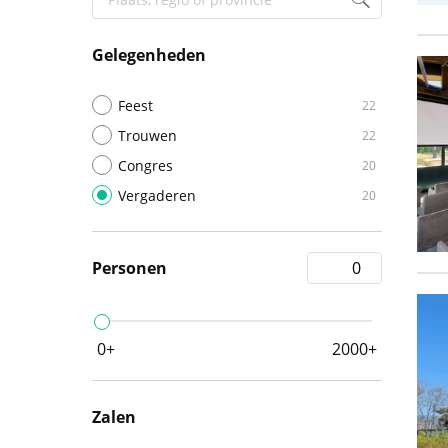
Gelegenheden
Feest
22
Trouwen
22
Congres
20
Vergaderen
20
Personen
0+
2000+
Zalen