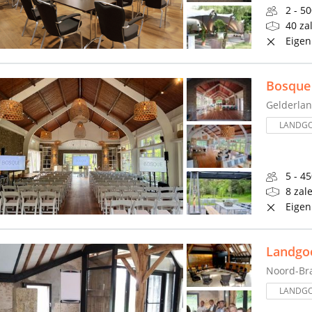
2 - 5
40 za
Eigen
Bosque
Gelderla
LANDG
5 - 4
8 zal
Eigen
Landgo
Noord-Br
LANDG