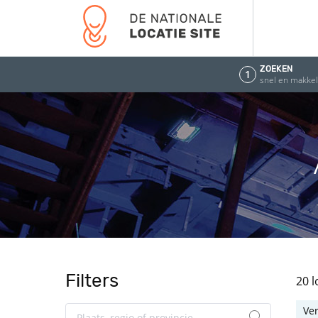
ZOEKEN
1
snel en makkeli
Filters
20 
Ve