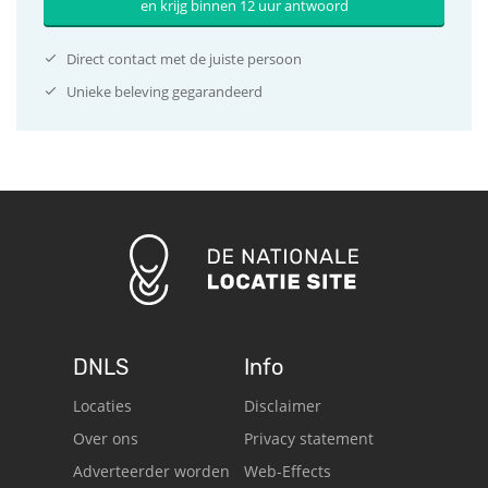
en krijg binnen 12 uur antwoord
Direct contact met de juiste persoon
Unieke beleving gegarandeerd
DNLS
Info
Locaties
Disclaimer
Over ons
Privacy statement
Adverteerder worden
Web-Effects