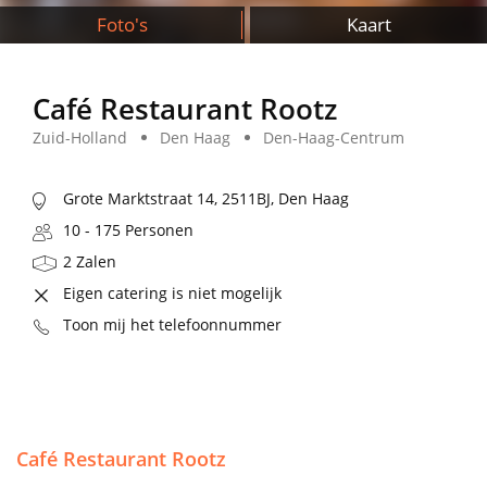
Foto's
Kaart
Café Restaurant Rootz
Zuid-Holland
Den Haag
Den-Haag-Centrum
Grote Marktstraat 14, 2511BJ, Den Haag
10 - 175 Personen
2 Zalen
Eigen catering is niet mogelijk
Toon mij het telefoonnummer
Café Restaurant Rootz