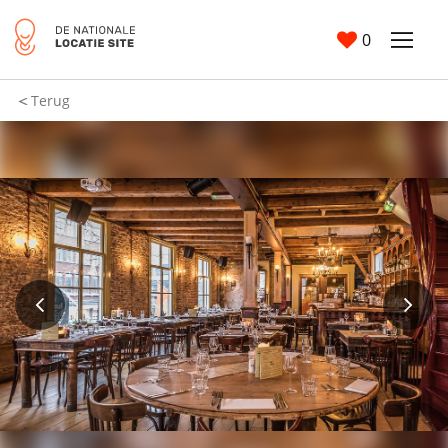
0
Terug