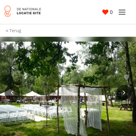
0
Terug