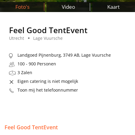
Foto's
Video
Kaart
Feel Good TentEvent
Utrecht
Lage Vuursche
Landgoed Pijnenburg, 3749 AB, Lage Vuursche
100 - 900 Personen
3 Zalen
Eigen catering is niet mogelijk
Toon mij het telefoonnummer
Feel Good TentEvent