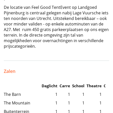
De locatie van Feel Good TentEvent op Landgoed
Pijnenburg is centraal gelegen nabij Lage Vuursche iets
ten noorden van Utrecht. Uitstekend bereikbaar – ook
voor minder validen - op enkele autominuten van de
A27. Met ruim 450 gratis parkeerplaatsen op ons eigen
terrein. In de directe omgeving zijn tal van
mogelijkheden voor overnachtingen in verschillende
prijscategorieën.
Zalen
Daglicht
Carre
School
Theatre
Caba
The Barn
1
1
1
1
The Mountain
1
1
1
1
Buitenterrein
1
1
1
1