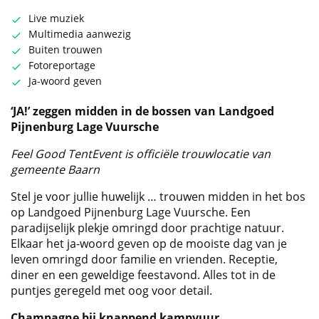
Live muziek
Multimedia aanwezig
Buiten trouwen
Fotoreportage
Ja-woord geven
‘JA!’ zeggen midden in de bossen van Landgoed
Pijnenburg Lage Vuursche
Feel Good TentEvent is officiële trouwlocatie van
gemeente Baarn
Stel je voor jullie huwelijk … trouwen midden in het bos
op Landgoed Pijnenburg Lage Vuursche. Een
paradijselijk plekje omringd door prachtige natuur.
Elkaar het ja-woord geven op de mooiste dag van je
leven omringd door familie en vrienden. Receptie,
diner en een geweldige feestavond. Alles tot in de
puntjes geregeld met oog voor detail.
Champagne bij knappend kampvuur