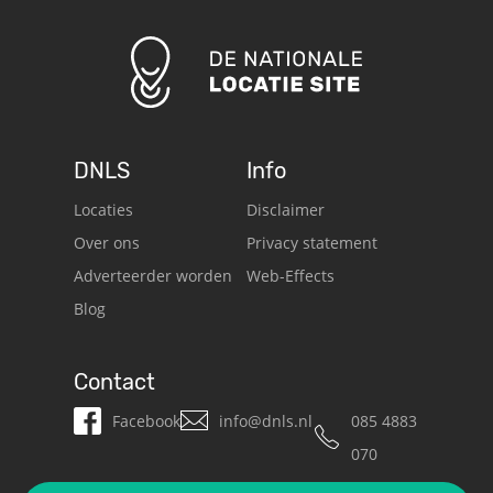
DNLS
Info
Locaties
Disclaimer
Over ons
Privacy statement
Adverteerder worden
Web-Effects
Blog
Contact
Facebook
info@dnls.nl
085 4883
070