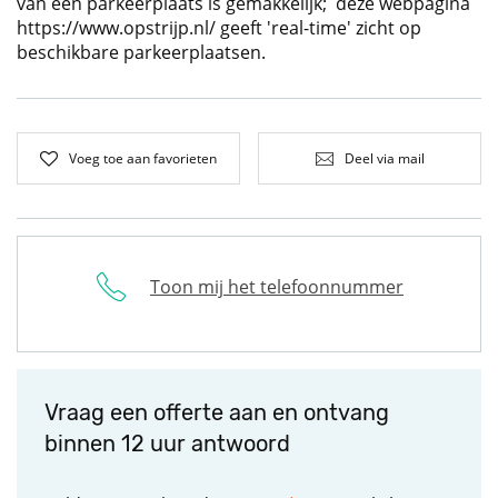
van een parkeerplaats is gemakkelijk; deze webpagina
https://www.opstrijp.nl/ geeft 'real-time' zicht op
beschikbare parkeerplaatsen.
Voeg toe aan favorieten
Deel via mail
Toon mij het telefoonnummer
Vraag een offerte aan en ontvang
binnen 12 uur antwoord