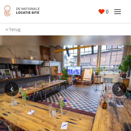
0
Terug