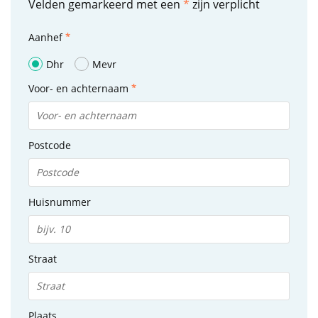
Velden gemarkeerd met een
*
zijn verplicht
Aanhef
Dhr
Mevr
Voor- en achternaam
Postcode
Huisnummer
Straat
Plaats