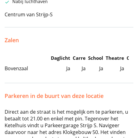
Nabij luchthaven
Centrum van Strijp-S
Zalen
Daglicht
Carre
School
Theatre
Caba
Bovenzaal
Ja
Ja
Ja
Ja
Parkeren in de buurt van deze locatie
Direct aan de straat is het mogelijk om te parkeren, u
betaalt tot 21.00 en enkel met pin. Tegenover het
Ketelhuis vindt u Parkeergarage Strijp S. Navigeer
daarvoor naar het adres Klokgebouw 50. Het vinden