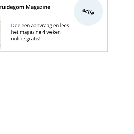
Bruidegom Magazine
actie
Doe een aanvraag en lees
het magazine 4 weken
online gratis!