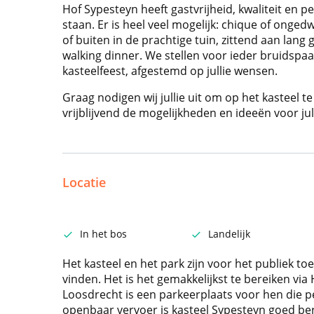
Hof Sypesteyn heeft gastvrijheid, kwaliteit en 
staan. Er is heel veel mogelijk: chique of ongedw
of buiten in de prachtige tuin, zittend aan lang 
walking dinner. We stellen voor ieder bruidsp
kasteelfeest, afgestemd op jullie wensen.
Graag nodigen wij jullie uit om op het kasteel 
vrijblijvend de mogelijkheden en ideeën voor jul
Locatie
In het bos
Landelijk
Het kasteel en het park zijn voor het publiek toeg
vinden. Het is het gemakkelijkst te bereiken vi
Loosdrecht is een parkeerplaats voor hen die 
openbaar vervoer is kasteel Sypesteyn goed ber