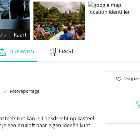
o's
Kaart
Trouwen
Feest
Voeg toe
Fotoreportage
kasteel? Het kan in Loosdrecht op kasteel
 je een bruiloft naar eigen ideeën kunt