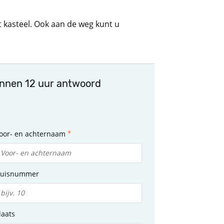
t kasteel. Ook aan de weg kunt u
innen 12 uur antwoord
oor- en achternaam
uisnummer
laats