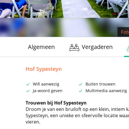
Fot
Algemeen
Vergaderen
Hof Sypesteyn
Wifi aanwezig
Buiten trouwen
Ja-woord geven
Multimedia aanwezig
Trouwen bij Hof Sypesteyn
Droom je van een bruiloft op een klein, intiem 
Sypesteyn, een unieke en sfeervolle locatie waar
vieren.