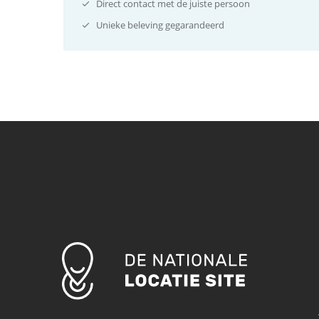
Direct contact met de juiste persoon
Unieke beleving gegarandeerd