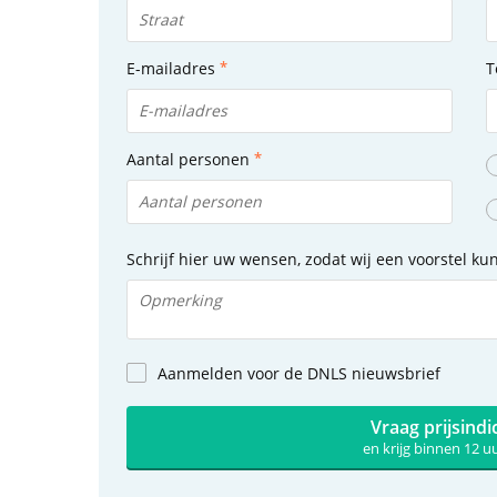
E-mailadres
T
Aantal personen
Schrijf hier uw wensen, zodat wij een voorstel k
Aanmelden voor de DNLS nieuwsbrief
Vraag prijsindi
en krijg binnen 12 