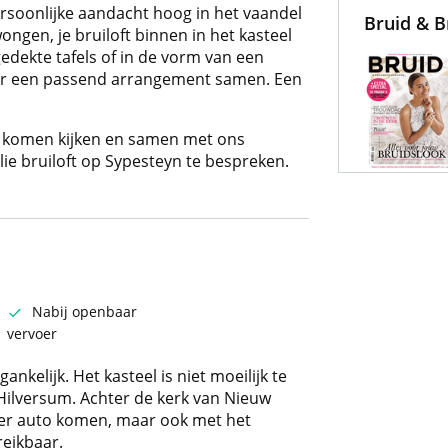
persoonlijke aandacht hoog in het vaandel
Bruid & 
ongen, je bruiloft binnen in het kasteel
gedekte tafels of in de vorm van een
aar een passend arrangement samen. Een
te komen kijken en samen met ons
lie bruiloft op Sypesteyn te bespreken.
Nabij openbaar
vervoer
ankelijk. Het kasteel is niet moeilijk te
a Hilversum. Achter de kerk van Nieuw
per auto komen, maar ook met het
eikbaar.