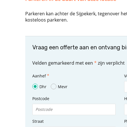
Parkeren kan achter de Sijpekerk, tegenover he
kosteloos parkeren.
Vraag een offerte aan en ontvang b
Velden gemarkeerd met een
*
zijn verplicht
Aanhef
V
Dhr
Mevr
Postcode
H
Straat
P