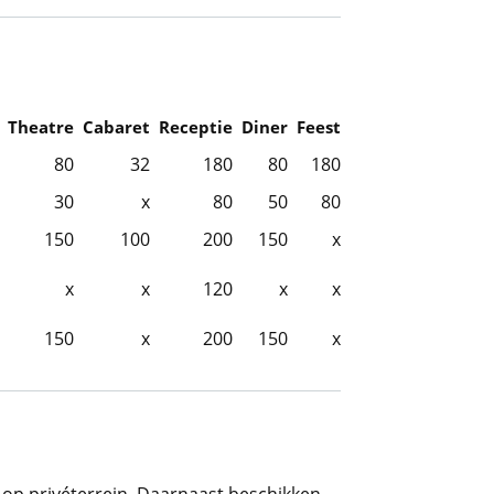
Theatre
Cabaret
Receptie
Diner
Feest
80
32
180
80
180
30
x
80
50
80
150
100
200
150
x
x
x
120
x
x
150
x
200
150
x