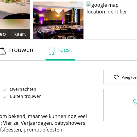
deo
Kaart
Trouwen
Feest
Voeg toe
Overnachten
Buiten trouwen
e om bekend, maar we kunnen nog veel
: Vier ze! Verjaardagen, babyshowers,
fsfeesten, promotiefeesten,