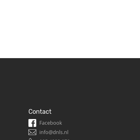
Contact
Facebook
info@dnls.nl