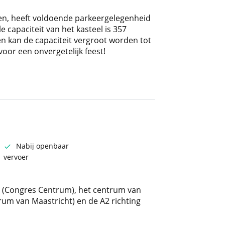
ken, heeft voldoende parkeergelegenheid
e capaciteit van het kasteel is 357
n kan de capaciteit vergroot worden tot
oor een onvergetelijk feest!
Nabij openbaar
vervoer
 (Congres Centrum), het centrum van
rum van Maastricht) en de A2 richting