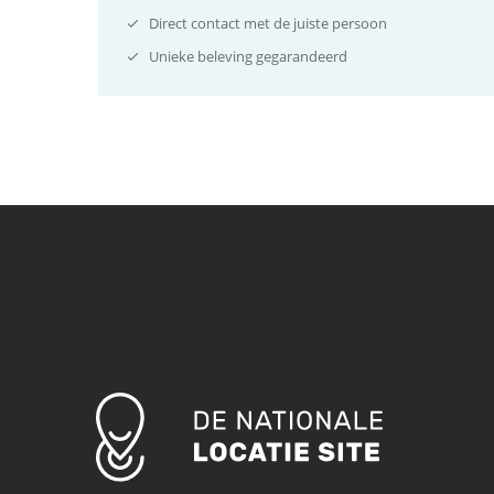
Direct contact met de juiste persoon
Unieke beleving gegarandeerd