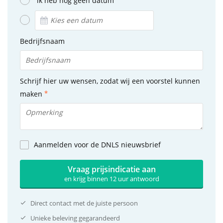
ik heb nog geen datum
Bedrijfsnaam
Schrijf hier uw wensen, zodat wij een voorstel kunnen
maken
Aanmelden voor de DNLS nieuwsbrief
Vraag prijsindicatie aan
en krijg binnen 12 uur antwoord
Direct contact met de juiste persoon
Unieke beleving gegarandeerd