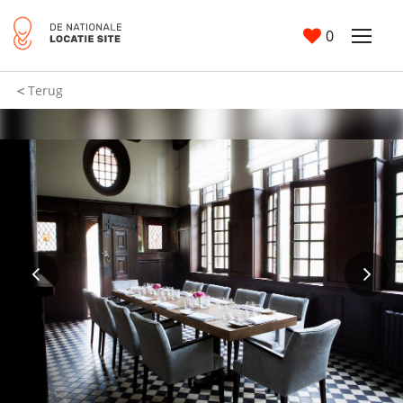
0
Terug