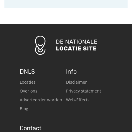
DNLS
Info
Locaties
Disclaimer
Over ons
Privacy statement
Adverteerder worden
Web-Effects
Blog
Contact