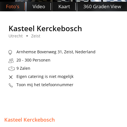
Foto's
Video
Kaart
360 Graden View
Kasteel Kerckebosch
Utrecht
Zeist
Arnhemse Bovenweg 31, Zeist, Nederland
20 - 300 Personen
9 Zalen
Eigen catering is niet mogelijk
Toon mij het telefoonnummer
Kasteel Kerckebosch