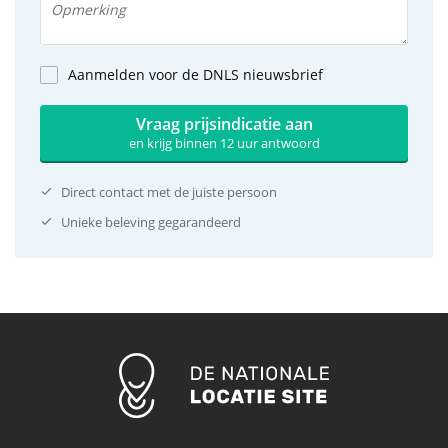
Aanmelden voor de DNLS nieuwsbrief
Vraag prijsindicatie aan
en krijg binnen 12 uur antwoord
Direct contact met de juiste persoon
Unieke beleving gegarandeerd