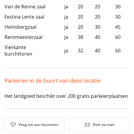
Van de Renne zaal
ja
20
20
30
Festina Lente zaal
ja
20
20
30
Heinsbergzaal
ja
20
30
45
Rentmeesterzaal
ja
38
40
60
Vierkante
ja
32
40
60
burchttoren
Parkeren in de buurt van deze locatie
Het landgoed beschikt over 200 gratis parkeerplaatsen
Voeg toe aan favorieten
Deel via mail