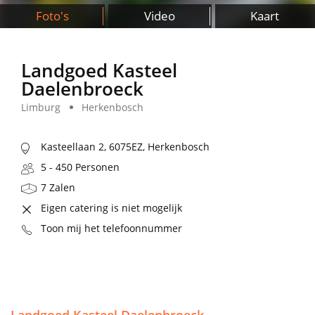
Foto's
Video
Kaart
Landgoed Kasteel
Daelenbroeck
Limburg
Herkenbosch
Kasteellaan 2, 6075EZ, Herkenbosch
5 - 450 Personen
7 Zalen
Eigen catering is niet mogelijk
Toon mij het telefoonnummer