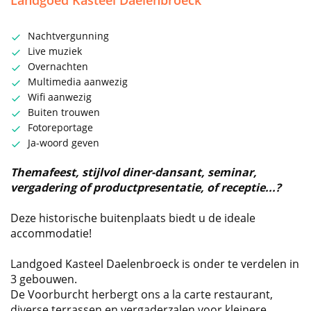
Landgoed Kasteel Daelenbroeck
Nachtvergunning
Live muziek
Overnachten
Multimedia aanwezig
Wifi aanwezig
Buiten trouwen
Fotoreportage
Ja-woord geven
Themafeest, stijlvol diner-dansant, seminar,
vergadering of productpresentatie, of receptie...?
Deze historische buitenplaats biedt u de ideale
accommodatie!
Landgoed Kasteel Daelenbroeck is onder te verdelen in
3 gebouwen.
De Voorburcht herbergt ons a la carte restaurant,
diverse terrassen en vergaderzalen voor kleinere