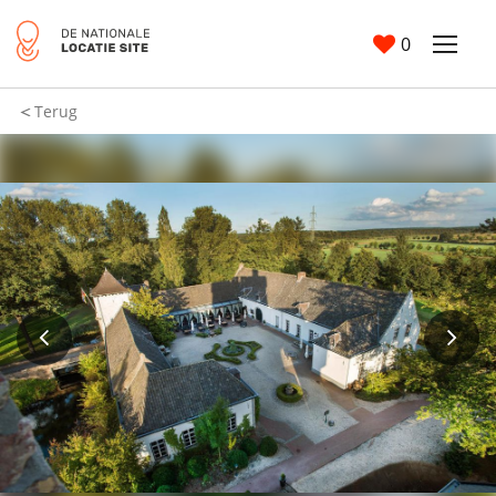
0
Terug